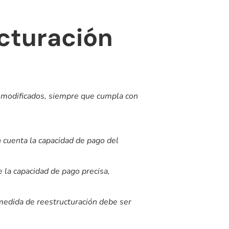
ucturación
os modificados, siempre que cumpla con
n cuenta la capacidad de pago del
 la capacidad de pago precisa,
a medida de reestructuración debe ser