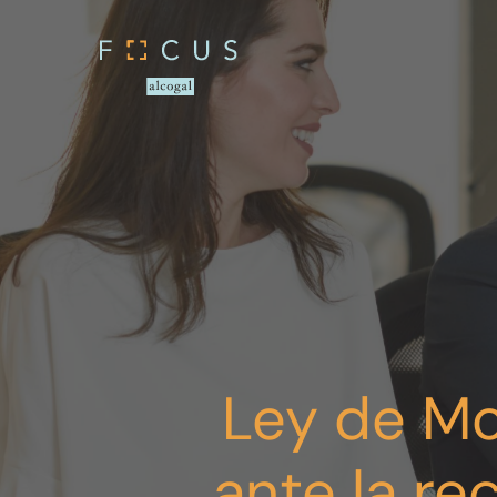
Ley de Mo
ante la r