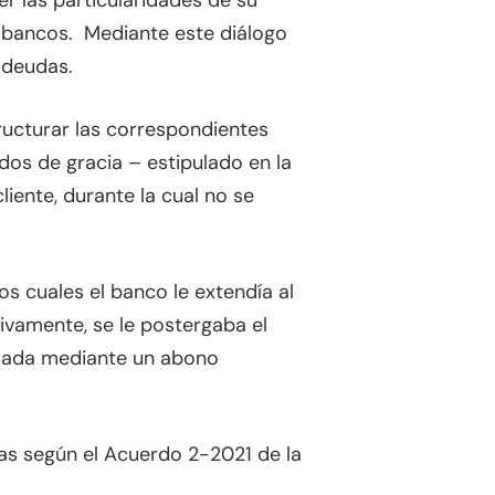
r las particularidades de su
 bancos. Mediante este diálogo
s deudas.
ructurar las correspondientes
os de gracia – estipulado en la
iente, durante la cual no se
s cuales el banco le extendía al
ivamente, se le postergaba el
elada mediante un abono
cas según el Acuerdo 2-2021 de la