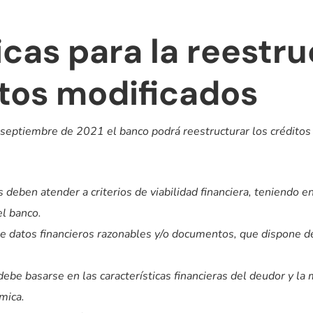
icas para la reestr
itos modificados
de septiembre de 2021 el banco podrá reestructurar los crédit
deben atender a criterios de viabilidad financiera, teniendo e
el banco.
 datos financieros razonables y/o documentos, que dispone de
 debe basarse en las características financieras del deudor y l
mica.