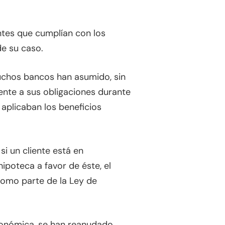
ntes que cumplían con los
de su caso.
muchos bancos han asumido, sin
rente a sus obligaciones durante
 aplicaban los beneficios
i un cliente está en
ipoteca a favor de éste, el
como parte de la Ley de
económica, se han reanudado