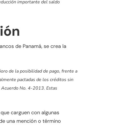
educción importante del saldo
ión
 Bancos de Panamá, se crea la
ioro de la posibilidad de pago, frente a
nalmente pactadas de los créditos sin
el Acuerdo No. 4-2013. Estas
ta que carguen con algunas
n de una mención o término