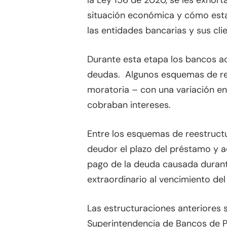
la Ley 156 de 2020, se les exhor
situación económica y cómo esta
las entidades bancarias y sus cl
Durante esta etapa los bancos a
deudas. Algunos esquemas de rene
moratoria – con una variación ent
cobraban intereses.
Entre los esquemas de reestructu
deudor el plazo del préstamo y a
pago de la deuda causada durant
extraordinario al vencimiento de
Las estructuraciones anteriores s
Superintendencia de Bancos de 