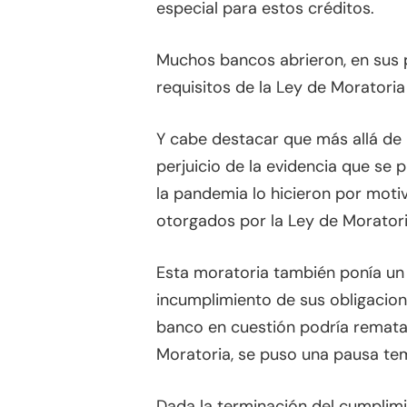
especial para estos créditos.
Muchos bancos abrieron, en sus p
requisitos de la Ley de Moratoria
Y cabe destacar que más allá de 
perjuicio de la evidencia que se 
la pandemia lo hicieron por motiv
otorgados por la Ley de Morator
Esta moratoria también ponía un a
incumplimiento de sus obligacione
banco en cuestión podría rematar
Moratoria, se puso una pausa te
Dada la terminación del cumplimi