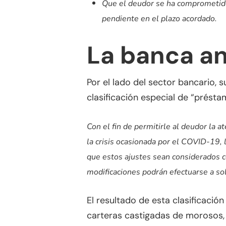
Que el deudor se ha comprometido 
pendiente en el plazo acordado.
La banca an
Por el lado del sector bancario, 
clasificación especial de “prést
Con el fin de permitirle al deudor la a
la crisis ocasionada por el COVID-19, 
que estos ajustes sean considerados 
modificaciones podrán efectuarse a soli
El resultado de esta clasificació
carteras castigadas de morosos, 