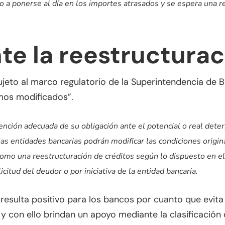
a ponerse al día en los importes atrasados y se espera una r
te la reestructurac
sujeto al marco regulatorio de la Superintendencia de
amos modificados”.
tención adecuada de su obligación ante el potencial o real deter
las entidades bancarias podrán modificar las condiciones origi
como una reestructuración de créditos según lo dispuesto en 
citud del deudor o por iniciativa de la entidad bancaria.
n resulta positivo para los bancos por cuanto que evi
y con ello brindan un apoyo mediante la clasificació