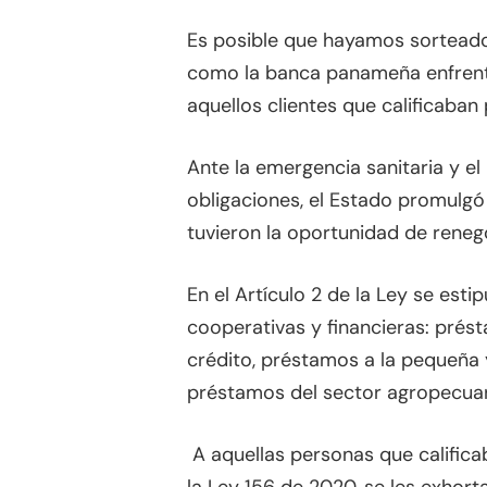
Es posible que hayamos sortead
como la banca panameña enfrenta
aquellos clientes que calificaba
Ante la emergencia sanitaria y e
obligaciones, el Estado promulg
tuvieron la oportunidad de reneg
En el Artículo 2 de la Ley se est
cooperativas y financieras: prés
crédito, préstamos a la pequeña
préstamos del sector agropecuar
A aquellas personas que califica