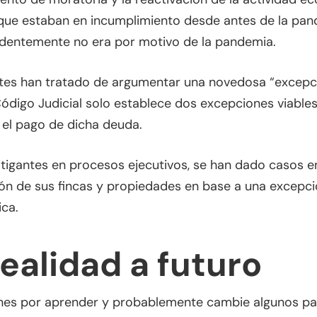
que estaban en incumplimiento desde antes de la pand
identemente no era por motivo de la pandemia.
ntes han tratado de argumentar una novedosa “excepci
 Código Judicial solo establece dos excepciones viable
o el pago de dicha deuda.
itigantes en procesos ejecutivos, se han dado casos en
ión de sus fincas y propiedades en base a una excepc
ica.
ealidad a futuro
nes por aprender y probablemente cambie algunos pa