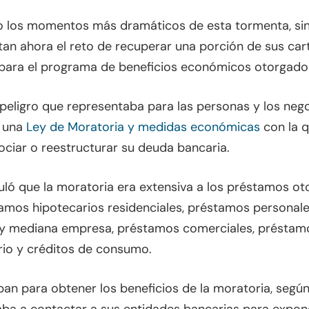
o los momentos más dramáticos de esta tormenta, si
n ahora el reto de recuperar una porción de sus cart
n para el programa de beneficios económicos otorgado
l peligro que representaba para las personas y los ne
ó una
Ley de Moratoria y medidas económicas
con la q
ociar o reestructurar su deuda bancaria.
ipuló que la moratoria era extensiva a los préstamos o
tamos hipotecarios residenciales, préstamos personale
 y mediana empresa, préstamos comerciales, préstamo
io y créditos de consumo.
ban para obtener los beneficios de la moratoria, según 