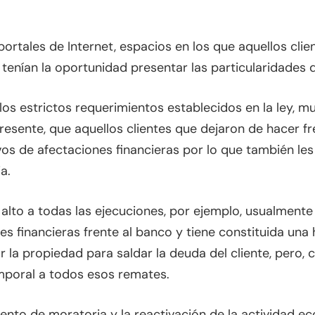
ortales de Internet, espacios en los que aquellos clie
 tenían la oportunidad presentar las particularidades 
los estrictos requerimientos establecidos en la ley, 
presente, que aquellos clientes que dejaron de hacer f
os de afectaciones financieras por lo que también les
ia.
lto a todas las ejecuciones, por ejemplo, usualmente s
s financieras frente al banco y tiene constituida una h
 la propiedad para saldar la deuda del cliente, pero, 
mporal a todos esos remates.
ento de moratoria y la reactivación de la actividad 