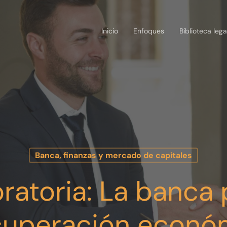
Inicio
Enfoques
Biblioteca lega
Banca, finanzas y mercado de capitales
ratoria: La banc
ecuperación econó