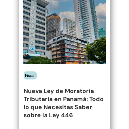
Moratoria
Tributaria en
Panamá: Todo
lo que
Necesitas
Saber sobre la
Ley 446
Fiscal
Nueva Ley de Moratoria
Tributaria en Panamá: Todo
lo que Necesitas Saber
sobre la Ley 446