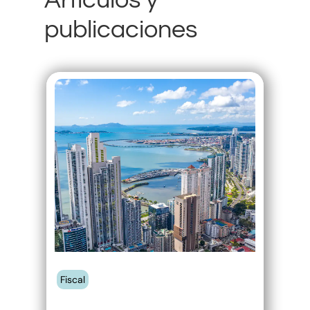
publicaciones
Ley 526 de
2026 – Reglas
de sustancia
económica en
Panamá
Fiscal