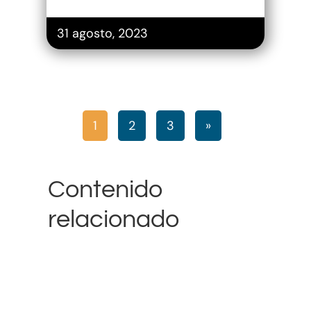
Propiedad Intelectual
31 agosto, 2023
1
2
3
»
Contenido
relacionado