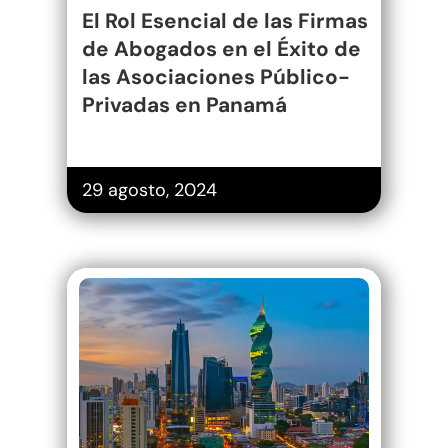
El Rol Esencial de las Firmas
de Abogados en el Éxito de
las Asociaciones Público-
Privadas en Panamá
29 agosto, 2024
Un Nuevo
Horizonte
Financiero: Las
Ventajas de
Salir de las