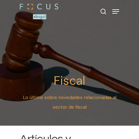
Presione enter para buscar o ESC
para cerrar
Fiscal
Lo último sobre novedades relacionadas al
sector de fiscal
Artículos y