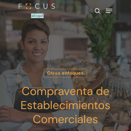
Presione enter para buscar o ESC
para cerrar
Otros enfoques
Compraventa de
Establecimientos
Comerciales