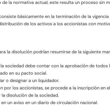
 de la normativa actual, este resulta un proceso sin 
consiste básicamente en la terminación de la vigenci
distribución de los activos a los accionistas con motiv
a la disolución podrían resumirse de la siguiente mane
e la sociedad debe contar con la aprobación de todos 
ado en su pacto social.
dar o designar a un liquidador.
 por los accionistas, se procede a la inscripción en e
 la disolución de la sociedad.
en un aviso en un diario de circulación nacional.