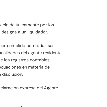
decidida únicamente por los
 designa a un liquidador.
ber cumplido con todas sus
nualidades del agente residente,
e los registros contables
decuaciones en materia de
 disolución.
declaración expresa del Agente