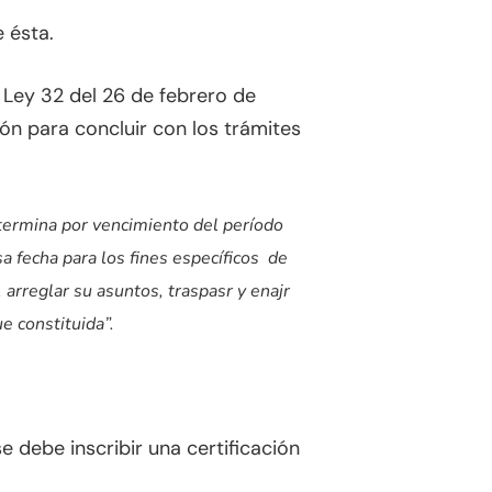
 ésta.
a Ley 32 del 26 de febrero de
ón para concluir con los trámites
termina por vencimiento del período
sa fecha para los fines específicos de
arreglar su asuntos, traspasr y enajr
ue constituida”.
e debe inscribir una certificación