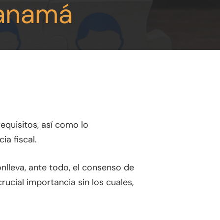
Panamá
equisitos, así como lo
a fiscal.
lleva, ante todo, el consenso de
rucial importancia sin los cuales,