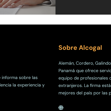
Sobre Alcogal
Alemán, Cordero, Galindo
Panamá que ofrece servici
e informa sobre las
equipo de profesionales 
dencia la experiencia y
extranjeros. La firma est
mejores del país por las p