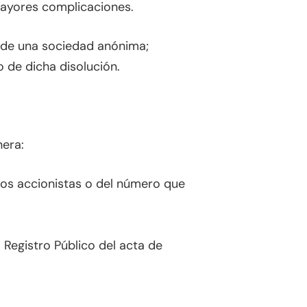
mayores complicaciones.
a de una sociedad anónima;
o de dicha disolución.
ra: ­
los accionistas o del número que
l Registro Público del acta de