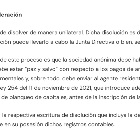
deración
 disolver de manera unilateral. Dicha disolución es 
ción puede llevarlo a cabo la Junta Directiva o bien, se
de este proceso es que la sociedad anónima debe ha
ebe estar “paz y salvo” con respecto a los pagos de a
mentales y, sobre todo, debe enviar al agente resident
 Ley 254 del 11 de noviembre de 2021, que introduce a
 de blanqueo de capitales, antes de la inscripción de la
rá la respectiva escritura de disolución que incluya la 
 en su posesión dichos registros contables.