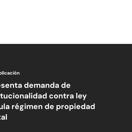
blicación
esenta demanda de
tucionalidad contra ley
ula régimen de propiedad
al