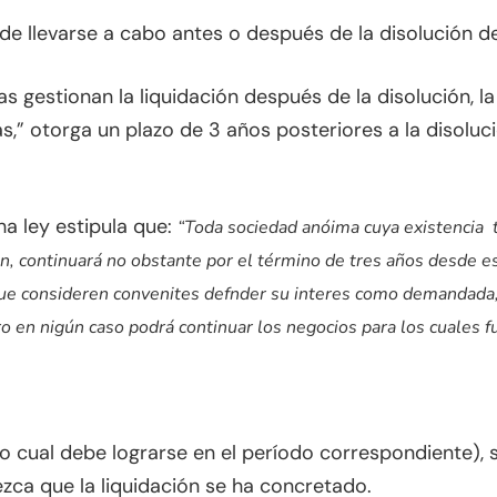
de llevarse a cabo antes o después de la disolución de
as gestionan la liquidación después de la disolución, l
,” otorga un plazo de 3 años posteriores a la disoluci
cha ley estipula que:
“Toda sociedad anóima cuya existencia 
ión, continuará no obstante por el término de tres años desde e
que consideren convenites defnder su interes como demandada, 
pero en nigún caso podrá continuar los negocios para los cuales f
(lo cual debe lograrse en el período correspondiente), s
ezca que la liquidación se ha concretado.