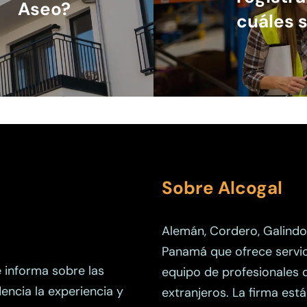
Aseo?
cuáles s
Sobre Alcogal
Alemán, Cordero, Galindo
Panamá que ofrece servici
e informa sobre las
equipo de profesionales 
dencia la experiencia y
extranjeros. La firma est