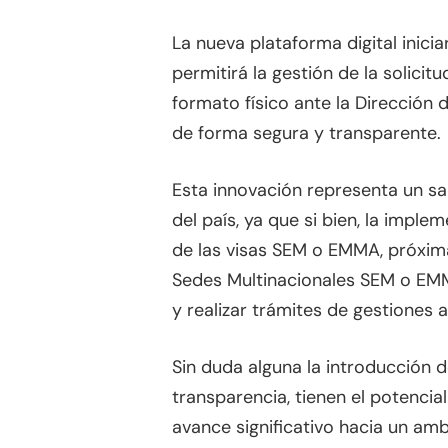
La nueva plataforma digital inici
permitirá la gestión de la solic
formato físico ante la Dirección
de forma segura y transparente.
Esta innovación representa un sal
del país, ya que si bien, la impl
de las visas SEM o EMMA, próxima
Sedes Multinacionales SEM o EMMA
y realizar trámites de gestiones 
Sin duda alguna la introducción d
transparencia, tienen el potenci
avance significativo hacia un am