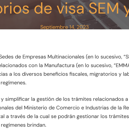
orios de visa SEM
Septiembre 14, 2023
 cerrar
Sedes de Empresas Multinacionales (en lo sucesivo, “
elacionados con la Manufactura (en lo sucesivo, “EMMA
ias a los diversos beneficios fiscales, migratorios y l
 regímenes.
 y simplificar la gestión de los trámites relacionados
nales del Ministerio de Comercio e Industrias de la 
al a través de la cual se podrán gestionar los trámite
 regímenes brindan.