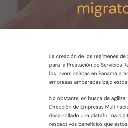
migrat
Presione enter para buscar o ESC para
La creación de los regímenes de 
para la Prestación de Servicios R
los inversionistas en Panamá grac
empresas amparadas bajo estos
No obstante, en busca de agilizar
Dirección de Empresas Multinacio
desarrollado una plataforma digit
respectivos beneficios que estos