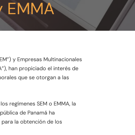
 y EMMA
SEM”) y Empresas Multinacionales
”), han propiciado el interés de
aborales que se otorgan a las
 a los regímenes SEM o EMMA, la
República de Panamá ha
s para la obtención de los