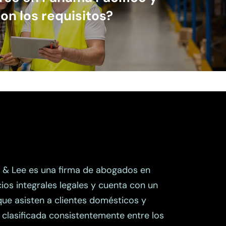
on los requisitos?
 & Lee es una firma de abogados en
os integrales legales y cuenta con un
que asisten a clientes domésticos y
á clasificada consistentemente entre los