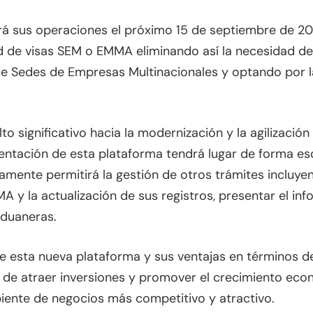
ará sus operaciones el próximo 15 de septiembre de 20
itud de visas SEM o EMMA eliminando así la necesidad d
 de Sedes de Empresas Multinacionales y optando por la
to significativo hacia la modernización y la agilizaci
ementación de esta plataforma tendrá lugar de forma es
mente permitirá la gestión de otros trámites incluyen
 y la actualización de sus registros, presentar el in
aduaneras.
e esta nueva plataforma y sus ventajas en términos de 
al de atraer inversiones y promover el crecimiento eco
biente de negocios más competitivo y atractivo.