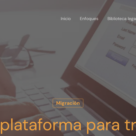
Inicio
Enfoques
Biblioteca lega
Migración
plataforma para t