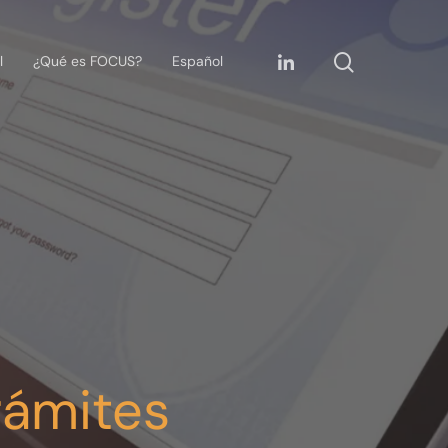
l
¿Qué es FOCUS?
Español
rámites