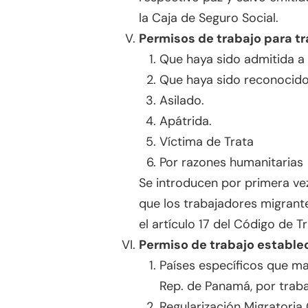
la Caja de Seguro Social.
Permisos de trabajo para t
Que haya sido admitida a 
Que haya sido reconocido
Asilado.
Apátrida.
Víctima de Trata
Por razones humanitarias
Se introducen por primera vez
que los trabajadores migrante
el artículo 17 del Código de
Permiso de trabajo estable
Países específicos que ma
Rep. de Panamá, por traba
Regularización Migratoria 