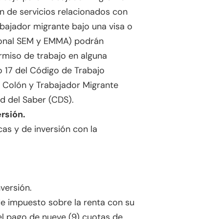
n de servicios relacionados con
bajador migrante bajo una visa o
rsonal SEM y EMMA) podrán
ermiso de trabajo en alguna
o 17 del Código de Trabajo
 Colón y Trabajador Migrante
d del Saber (CDS).
rsión.
as y de inversión con la
versión.
e impuesto sobre la renta con su
el pago de nueve (9) cuotas de