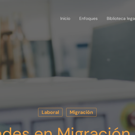
Inicio
Enfoques
Biblioteca lega
Laboral
Migración
des en Migración 