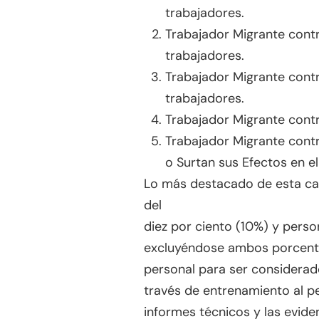
trabajadores.
Trabajador Migrante contr
trabajadores.
Trabajador Migrante cont
trabajadores.
Trabajador Migrante cont
Trabajador Migrante cont
o Surtan sus Efectos en el
Lo más destacado de esta ca
del
diez por ciento (10%) y perso
excluyéndose ambos porcentaj
personal para ser considerado
través de entrenamiento al per
informes técnicos y las evide