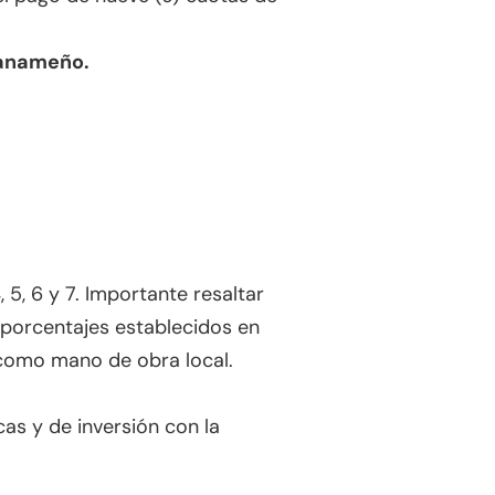
panameño.
5, 6 y 7. Importante resaltar
s porcentajes establecidos en
 como mano de obra local.
as y de inversión con la