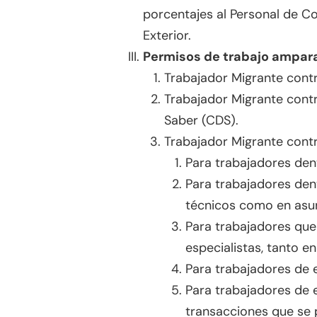
porcentajes al Personal de C
Exterior.
Permisos de trabajo ampara
Trabajador Migrante cont
Trabajador Migrante cont
Saber (CDS).
Trabajador Migrante cont
Para trabajadores dent
Para trabajadores dent
técnicos como en asun
Para trabajadores que
especialistas, tanto 
Para trabajadores de
Para trabajadores de 
transacciones que se 