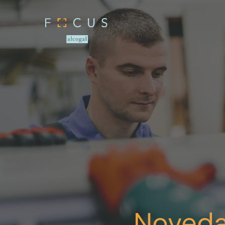
Noveda