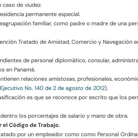
n caso de viudez.
residencia permanente especial.
reagrupación familiar, como padre o madre de una p
tención Tratado de Amistad, Comercio y Navegación e
dientes de personal diplomático, consular, administr
dos en Panamá.
ntienen relaciones amistosas, profesionales, económic
Ejecutivo No. 140 de 2 de agosto de 2012
).
sificación es que se reconoce por escrito que los p
 dentro los porcentajes de salario y mano de obra.
 el Código de Trabajo.
ratado por un empleador como como Personal Ordinari