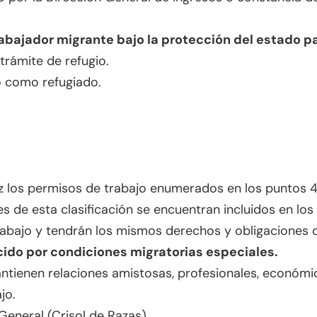
rabajador migrante bajo la protección del estado 
trámite de refugio.
 como refugiado.
 los permisos de trabajo enumerados en los puntos 4, 
s de esta clasificación se encuentran incluidos en lo
 Trabajo y tendrán los mismos derechos y obligaciones
cido por condiciones migratorias especiales.
ntienen relaciones amistosas, profesionales, económic
jo.
General (Crisol de Razas).