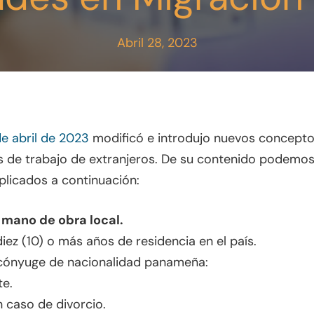
Abril 28, 2023
de abril de 2023
modificó e introdujo nuevos concepto
sos de trabajo de extranjeros. De su contenido podemos
xplicados a continuación:
mano de obra local.
iez (10) o más años de residencia en el país.
 cónyuge de nacionalidad panameña:
 cerrar
te.
n caso de divorcio.