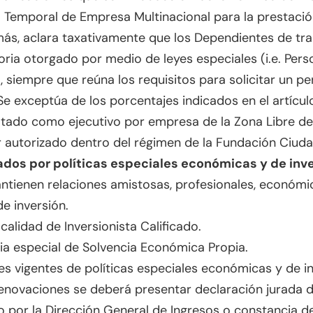
 Temporal de Empresa Multinacional para la prestació
s, aclara taxativamente que los Dependientes de tra
oria otorgado por medio de leyes especiales (i.e. Pe
, siempre que reúna los requisitos para solicitar un p
 Se exceptúa de los porcentajes indicados en el artícul
atado como ejecutivo por empresa de la Zona Libre de
autorizado dentro del régimen de la Fundación Ciuda
dos por políticas especiales económicas y de inve
ntienen relaciones amistosas, profesionales, económic
e inversión.
alidad de Inversionista Calificado.
ria especial de Solvencia Económica Propia.
es vigentes de políticas especiales económicas y de in
enovaciones se deberá presentar declaración jurada d
o por la Dirección General de Ingresos o constancia d