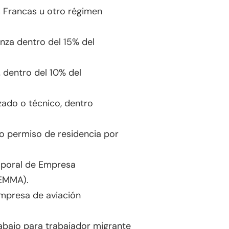
 Francas u otro régimen
nza dentro del 15% del
 dentro del 10% del
ado o técnico, dentro
o permiso de residencia por
mporal de Empresa
(EMMA).
empresa de aviación
abajo para trabajador migrante