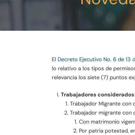
El
Decreto Ejecutivo No. 6 de 13 
lo relativo a los tipos de permi
relevancia los siete (7) puntos e
Trabajadores considerados 
Trabajador Migrante con d
Trabajador migrante con
Presione enter para buscar o ESC para
Con matrimonio vigen
Por patria potestad, e