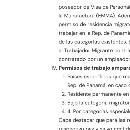
poseedor de Visa de Personal
la Manufactura (EMMA). Ademá
permiso de residencia migrat
trabajar en la Rep. de Panamá
de las categorías existentes.
al Trabajador Migrante contr
contratado por un empleador 
Permisos de trabajo ampara
Países específicos que ma
Rep. de Panamá, en caso d
Residente permanente en c
Bajo la categoría migrato
4. Por categorías especial
Cabe destacar que para las r
respectivo paz y salvo emitid