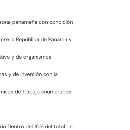
ersona panameña con condición
ntre la República de Panamá y
ativo y de organismos
as y de inversión con la
ermisos de trabajo enumerados
o Dentro del 10% del total de