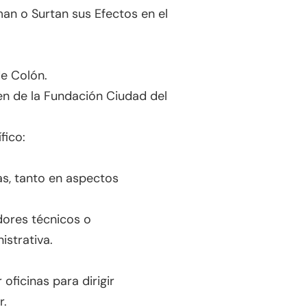
an o Surtan sus Efectos en el
e Colón.
n de la Fundación Ciudad del
fico:
as, tanto en aspectos
dores técnicos o
istrativa.
ficinas para dirigir
r.