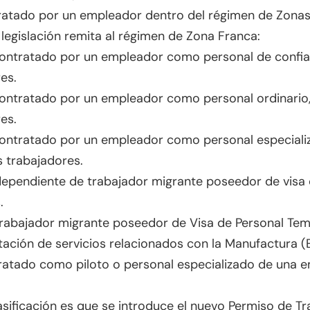
ratado por un empleador dentro del régimen de Zonas
legislación remita al régimen de Zona Franca:
ontratado por un empleador como personal de confia
es.
ontratado por un empleador como personal ordinario,
es.
ontratado por un empleador como personal especializ
s trabajadores.
dependiente de trabajador migrante poseedor de visa 
.
trabajador migrante poseedor de Visa de Personal Te
stación de servicios relacionados con la Manufactura 
ratado como piloto o personal especializado de una 
sificación es que se introduce el nuevo Permiso de Tr