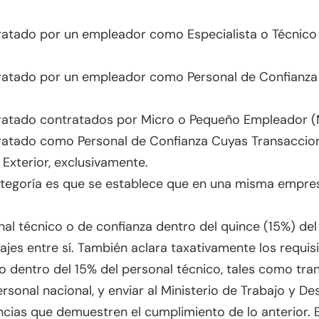
atado por un empleador como Especialista o Técnico 
ratado por un empleador como Personal de Confianza d
ratado contratados por Micro o Pequeño Empleador (
ratado como Personal de Confianza Cuyas Transaccio
 Exterior, exclusivamente.
tegoría es que se establece que en una misma empre
nal técnico o de confianza dentro del quince (15%) del 
es entre sí. También aclara taxativamente los requisi
 dentro del 15% del personal técnico, tales como tran
sonal nacional, y enviar al Ministerio de Trabajo y Des
ncias que demuestren el cumplimiento de lo anterior. 