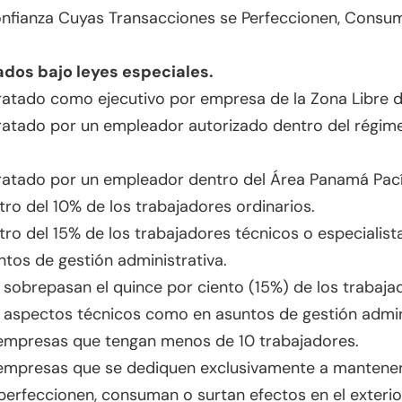
onfianza Cuyas Transacciones se Perfeccionen, Consum
dos bajo leyes especiales.
ratado como ejecutivo por empresa de la Zona Libre d
ratado por un empleador autorizado dentro del régime
ratado por un empleador dentro del Área Panamá Pací
ro del 10% de los trabajadores ordinarios.
ro del 15% de los trabajadores técnicos o especialist
tos de gestión administrativa.
 sobrepasan el quince por ciento (15%) de los trabaja
en aspectos técnicos como en asuntos de gestión admin
 empresas que tengan menos de 10 trabajadores.
empresas que se dediquen exclusivamente a mantener o
perfeccionen, consuman o surtan efectos en el exterio