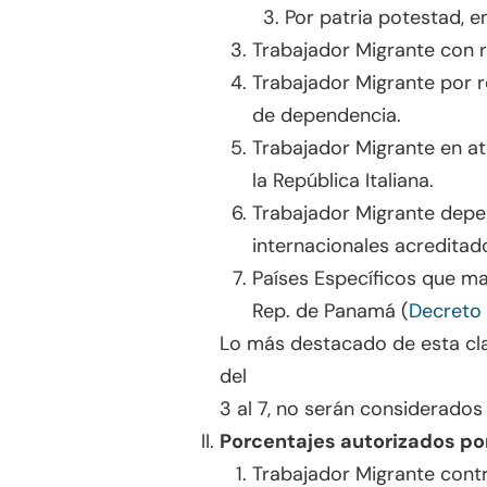
Por patria potestad, e
Trabajador Migrante con 
Trabajador Migrante por 
de dependencia.
Trabajador Migrante en a
la República Italiana.
Trabajador Migrante depen
internacionales acredita
Países Específicos que ma
Rep. de Panamá (
Decreto 
Lo más destacado de esta cla
del
3 al 7, no serán considerados
Porcentajes autorizados por
Trabajador Migrante cont