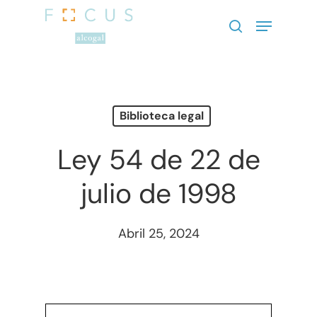
Presione enter para buscar o ESC
para cerrar
Biblioteca legal
Ley 54 de 22 de
julio de 1998
Abril 25, 2024