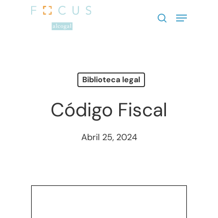
Presione enter para buscar o ESC
para cerrar
Biblioteca legal
Código Fiscal
Abril 25, 2024